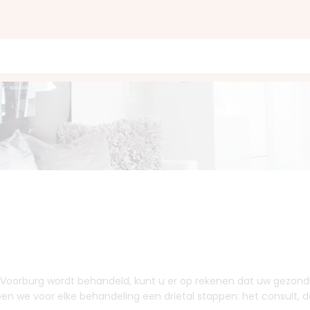
k in Voorburg wordt behandeld, kunt u er op rekenen dat uw gezond
pen we voor elke behandeling een drietal stappen: het consult, 