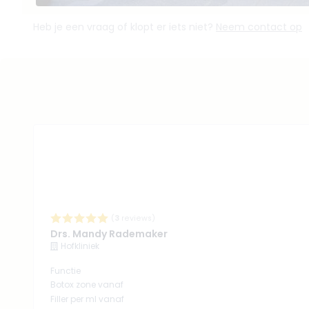
Heb je een vraag of klopt er iets niet?
Neem contact op
(
3
reviews)
Drs. Mandy Rademaker
Hofkliniek
Functie
Botox zone vanaf
Filler per ml vanaf