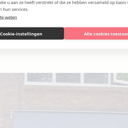
 die u aan ze heeft verstrekt of die ze hebben verzameld op basis
n hun services.
te weten
Cookie-instellingen
Alle cookies toestaa