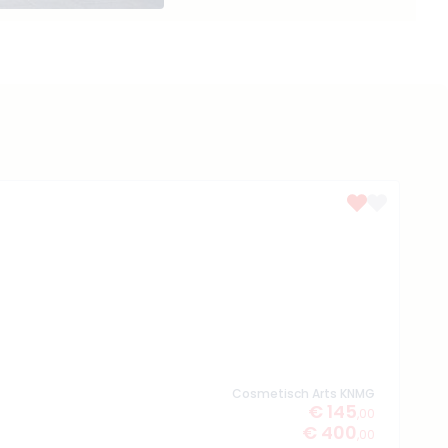
Cosmetisch Arts KNMG
€ 145
,00
€ 400
,00