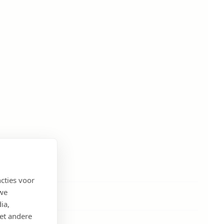
cties voor
 we
ia,
et andere