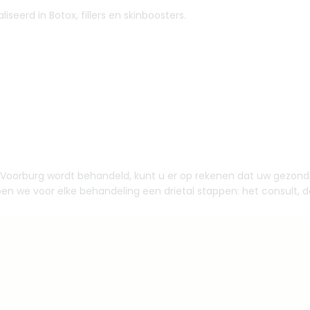
iseerd in Botox, fillers en skinboosters.
k in Voorburg wordt behandeld, kunt u er op rekenen dat uw gezond
pen we voor elke behandeling een drietal stappen: het consult, 