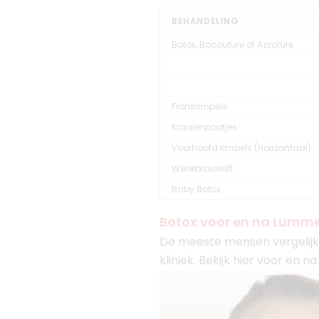
BEHANDELING
Botox, Bocouture of Azzalure
Fronsrimpels
Kraaienpootjes
Voorhoofd rimpels (horizontaal)
Wenkbrauwlift
Baby Botox
Botox voor en na Lumm
De meeste mensen vergelijken
kliniek. Bekijk hier voor en