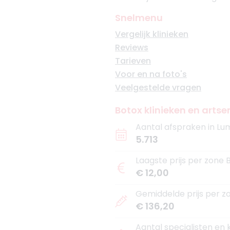
Snelmenu
Vergelijk klinieken
Reviews
Tarieven
Voor en na foto's
Veelgestelde vragen
Botox klinieken en arts
Aantal afspraken in Lu
5.713
Laagste prijs per zone
€ 12,00
Gemiddelde prijs per 
€ 136,20
Aantal specialisten en