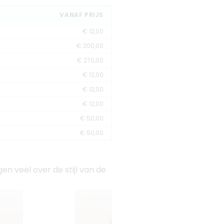
VANAF PRIJS
€ 12,00
€ 200,00
€ 270,00
€ 12,00
€ 12,00
€ 12,00
€ 50,00
€ 50,00
n veel over de stijl van de