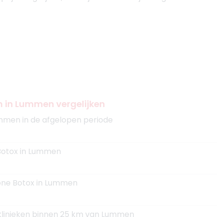
en in Lummen vergelijken
mmen in de afgelopen periode
 Botox in Lummen
zone Botox in Lummen
 klinieken binnen 25 km van Lummen