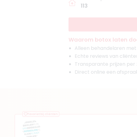
113
Waarom botox laten doe
Alleen behandelaren met g
Echte reviews van cliënte
Transparante prijzen per
Direct online een afspra
Favoriet bij cliënten