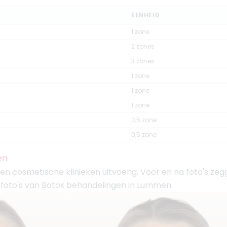
EENHEID
1 zone
2 zones
3 zones
1 zone
1 zone
1 zone
0,5 zone
0,5 zone
en
 cosmetische klinieken uitvoerig. Voor en na foto's zegge
 na foto's van Botox behandelingen in Lummen.