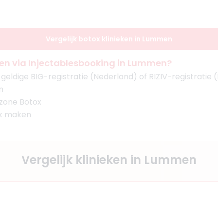
Vergelijk botox klinieken in Lummen
n via Injectablesbooking in Lummen?
eldige BIG-registratie (Nederland) of RIZIV-registratie (
n
 zone Botox
ak maken
Vergelijk klinieken in Lummen