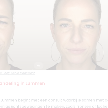
e Body Clinic Maastricht
handeling in Lummen
 Lummen begint met een consult waarbij je samen met de
 om gezichtsbewegingen te maken, zoals fronsen of lache