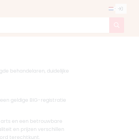
egde behandelaren, duidelijke
een geldige BIG-registratie
en arts en een betrouwbare
iteit en prijzen verschillen
oord terechtkunt.