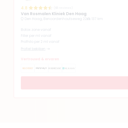
4.8
(
61
reviews)
Van Rosmalen Kliniek Den Haag
Den Haag, Benoordenhoutseweg 22
137 km
Botox zone vanaf
Filler per ml vanaf
Profhilo per 2 ml vanaf
Profiel bekijken
Vertrouwd & ervaren