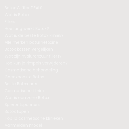
Botox & filler DEALS
Wat is Botox
Fillers
Hoe lang werkt Botox?
Wat is de beste Botox kliniek?
Alle merken botulinetoxine
Botox kosten vergelijken
Wat zijn hyaluronzuur fillers?
Hoe kun je rimpels verwijderen?
Cosmetische behandeling
Goedkoopste Botox
Beste Botox arts
Cosmetische kliniek
Wat is een zone Botox
Spierontspanners
Botox lippen
Top 10 cosmetische klinieken
Aanmelden model