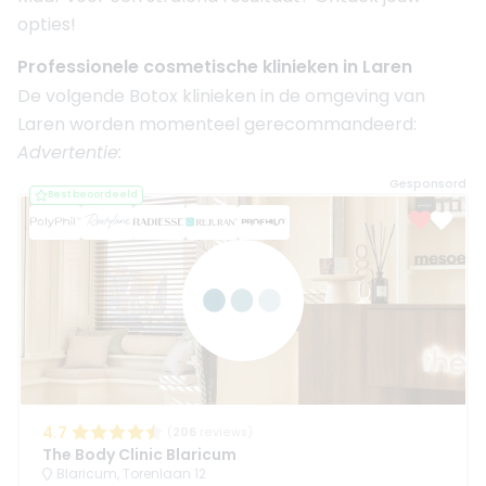
opties!
Professionele cosmetische klinieken in Laren
De volgende Botox klinieken in de omgeving van
Laren worden momenteel gerecommandeerd:
Advertentie:
Gesponsord
Best beoordeeld
4.7
(
206
reviews)
The Body Clinic Blaricum
Blaricum, Torenlaan 12