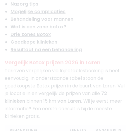
Nazorg tips
Mogelijke complicaties
Behandeling voor mannen
Wat is een zone botox?
Drie zones Botox
Goedkope klinieken
Resultaat na een behandeling
Vergelijk Botox prijzen 2026 in Laren
Tarieven vergelijken via Injectablesbooking is heel
eenvoudig. In onderstaande tabel staan de
goedkoopste Botox prijzen in de buurt van Laren. Vul
je locatie in en vergelijk de prijzen van alle
72
klinieken
binnen 15 km
van Laren.
Wil je eerst meer
informatie? Een eerste consult is bij de meeste
klinieken gratis.
BEHANDELING
EENHEID
VANAF PRIJS