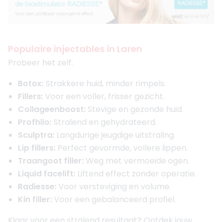
Populaire injectables in Laren
Probeer het zelf:
Botox:
Strakkere huid, minder rimpels.
Fillers:
Voor een voller, frisser gezicht.
Collageenboost:
Stevige en gezonde huid.
Profhilo:
Stralend en gehydrateerd.
Sculptra:
Langdurige jeugdige uitstraling.
Lip fillers:
Perfect gevormde, vollere lippen.
Traangoot filler:
Weg met vermoeide ogen.
Liquid facelift:
Liftend effect zonder operatie.
Radiesse:
Voor versteviging en volume.
Kin filler:
Voor een gebalanceerd profiel.
Klaar voor een stralend resultaat? Ontdek jouw