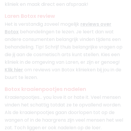
kliniek en maak direct een afspraak!
Laren Botox review
Het is verstandig zoveel mogelijk
reviews over
Botox
behandelingen te lezen. Je leert dan wat
andere consumenten belangrijk vinden tijdens een
behandeling. Tip! Schrijf thuis belangrijke vragen op
die jij aan de cosmetisch arts kunt stellen. Kies een
kliniek in de omgeving van Laren, er zijn er genoeg!
Klik hier
om reviews van Botox klinieken bij jou in de
buurt te lezen.
Botox kraaienpootjes nadelen
Kraaienpootjes... you love it or hate it. Veel mensen
vinden het schattig totdat ze te opvallend worden.
Als de kraaienpootjes gaan doorlopen tot op de
wangen of in de haargrens zijn veel mensen het wel
zat. Toch liggen er ook nadelen op de loer.