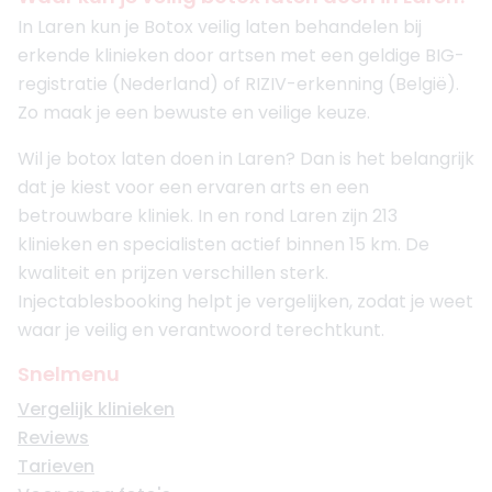
In Laren kun je Botox veilig laten behandelen bij
erkende klinieken door artsen met een geldige BIG-
registratie (Nederland) of RIZIV-erkenning (België).
Zo maak je een bewuste en veilige keuze.
Wil je botox laten doen in Laren? Dan is het belangrijk
dat je kiest voor een ervaren arts en een
betrouwbare kliniek. In en rond Laren zijn 213
klinieken en specialisten actief binnen 15 km. De
kwaliteit en prijzen verschillen sterk.
Injectablesbooking helpt je vergelijken, zodat je weet
waar je veilig en verantwoord terechtkunt.
Snelmenu
Vergelijk klinieken
Reviews
Tarieven