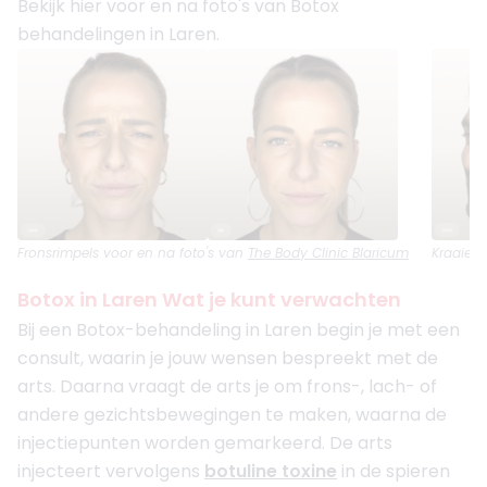
Bekijk hier voor en na foto's van Botox
behandelingen in Laren.
Fronsrimpels
voor en na foto's van
The Body Clinic Blaricum
Kraaien
Botox in Laren Wat je kunt verwachten
Bij een Botox-behandeling in Laren begin je met een
consult, waarin je jouw wensen bespreekt met de
arts. Daarna vraagt de arts je om frons-, lach- of
andere gezichtsbewegingen te maken, waarna de
injectiepunten worden gemarkeerd. De arts
injecteert vervolgens
botuline toxine
in de spieren