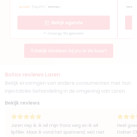
Bekijk agenda
Onlangs 15x geboekt
Bekijk klinieken bij jou in de buurt
Botox reviews Laren
Bekijk ervaringen van andere consumenten met hun
injectables behandeling in de omgeving van Laren.
Bekijk reviews
Jaren riep ik: ik wil mijn frons weg en ik wil
Heel goed
lipfiller. Maar ik vond het spannend, wist niet
Dokter Ch