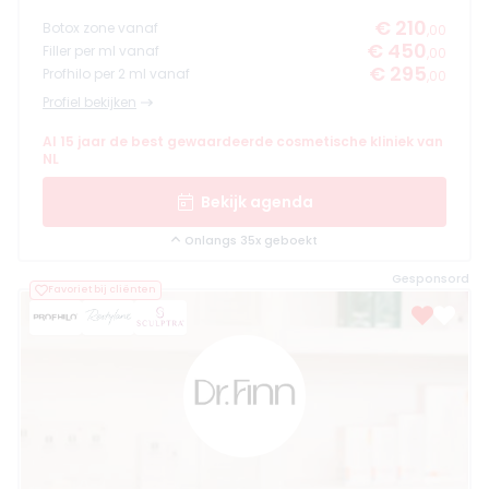
€ 210
Botox zone vanaf
,00
€ 450
Filler per ml vanaf
,00
€ 295
Profhilo per 2 ml vanaf
,00
Profiel bekijken
Al 15 jaar de best gewaardeerde cosmetische kliniek van
NL
Bekijk agenda
Onlangs 35x geboekt
Gesponsord
Favoriet bij cliënten