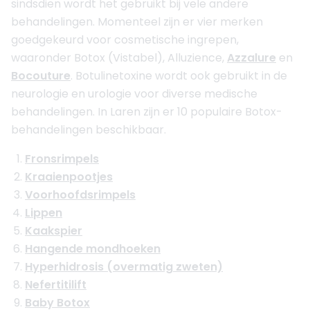
sindsdien wordt het gebruikt bij vele andere
behandelingen. Momenteel zijn er vier merken
goedgekeurd voor cosmetische ingrepen,
waaronder Botox (Vistabel), Alluzience,
Azzalure
en
Bocouture
. Botulinetoxine wordt ook gebruikt in de
neurologie en urologie voor diverse medische
behandelingen. In Laren zijn er 10 populaire Botox-
behandelingen beschikbaar.
Fronsrimpels
Kraaienpootjes
Voorhoofdsrimpels
Lippen
Kaakspier
Hangende mondhoeken
Hyperhidrosis (overmatig zweten)
Nefertitilift
Baby Botox