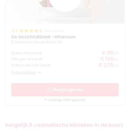
4.9
(
13
reviews)
De Gezichtskliniek - Hilversum
Hilversum, Havenstraat 12A
€ 99
Botox zone vanaf
,00
€ 199
Filler per ml vanaf
,00
€ 225
Profhilo per 2 ml vanaf
,00
Profiel bekijken
Bekijk agenda
Onlangs 200x geboekt
Vergelijk 8 cosmetische klinieken in de buurt