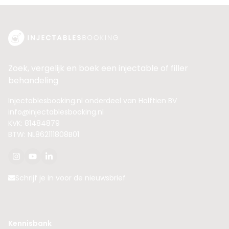
Zoek, vergelijk en boek een injectable of filler
behandeling
Injectablesbooking.nl onderdeel van Halftien BV
info@injectablesbooking.nl
KVK: 81484879
BTW: NL862111808B01
Schrijf je in voor de nieuwsbrief
Kennisbank