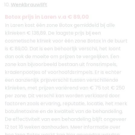
Wenkbrauwlift
Botox prijs in Laren v.a € 89,00
In Laren kost één zone Botox gemiddeld bij alle
klinieken
€ 138,89. De laagste prijs bij een
cosmetische kliniek voor één zone Botox in de buurt
is € 89,00. Dat is een behoorlijk verschil, het loont
dan ook de moeite om prijzen te vergelijken. Een
zone kan bijvoorbeeld bestaan uit fronsrimpels,
kraaienpootjes of voorhoofdsrimpels. Er is echter
een aanzienlijk prijsverschil tussen verschillende
klinieken, met prijzen variërend van € 75 tot € 250
per zone. Dit verschil kan worden verklaard door
factoren zoals ervaring, reputatie, locatie, het merk
botulinetoxine en de kwaliteit van de behandeling.
De effectiviteit van een behandeling blijft ongeveer
12 tot 16 weken aanhouden. Meer informatie over
hoe lang Botox werkt kan hier gevonden worden.