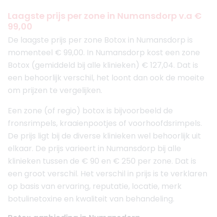
Laagste prijs per zone in Numansdorp v.a €
99,00
De laagste prijs per zone Botox in Numansdorp is
momenteel € 99,00. In Numansdorp kost een zone
Botox (gemiddeld bij alle klinieken) € 127,04. Dat is
een behoorlijk verschil, het loont dan ook de moeite
om prijzen te vergelijken.
Een zone (of regio) botox is bijvoorbeeld de
fronsrimpels, kraaienpootjes of voorhoofdsrimpels.
De prijs ligt bij de diverse klinieken wel behoorlijk uit
elkaar. De prijs varieert in Numansdorp bij alle
klinieken tussen de € 90 en € 250 per zone. Dat is
een groot verschil. Het verschil in prijs is te verklaren
op basis van ervaring, reputatie, locatie, merk
botulinetoxine en kwaliteit van behandeling.