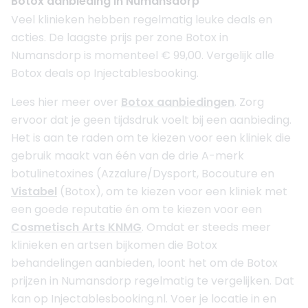
Botox aanbieding in Numansdorp
Veel klinieken hebben regelmatig leuke deals en
acties. De laagste prijs per zone Botox in
Numansdorp is momenteel € 99,00. Vergelijk alle
Botox deals op Injectablesbooking.
Lees hier meer over
Botox aanbiedingen
. Zorg
ervoor dat je geen tijdsdruk voelt bij een aanbieding.
Het is aan te raden om te kiezen voor een kliniek die
gebruik maakt van één van de drie A-merk
botulinetoxines (Azzalure/Dysport, Bocouture en
Vistabel
(Botox), om te kiezen voor een kliniek met
een goede reputatie én om te kiezen voor een
Cosmetisch Arts KNMG
. Omdat er steeds meer
klinieken en artsen bijkomen die Botox
behandelingen aanbieden, loont het om de Botox
prijzen in Numansdorp regelmatig te vergelijken. Dat
kan op Injectablesbooking.nl. Voer je locatie in en