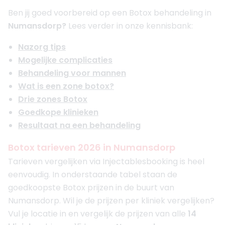
Ben jij goed voorbereid op een Botox behandeling in
Numansdorp?
Lees verder in onze kennisbank:
Nazorg tips
Mogelijke complicaties
Behandeling voor mannen
Wat is een zone botox?
Drie zones Botox
Goedkope klinieken
Resultaat na een behandeling
Botox tarieven 2026 in Numansdorp
Tarieven vergelijken via Injectablesbooking is heel
eenvoudig. In onderstaande tabel staan de
goedkoopste Botox prijzen in de buurt van
Numansdorp. Wil je de prijzen per kliniek vergelijken?
Vul je locatie in en vergelijk de prijzen van alle
14