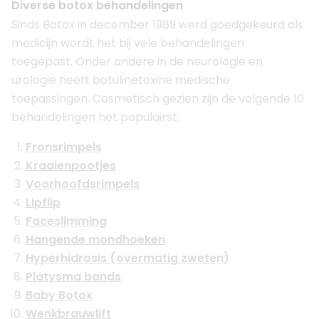
Diverse botox behandelingen
Sinds Botox in december 1989 werd goedgekeurd als
medicijn wordt het bij vele behandelingen
toegepast. Onder andere in de neurologie en
urologie heeft botulinetoxine medische
toepassingen. Cosmetisch gezien zijn de volgende 10
behandelingen het populairst:
Fronsrimpels
Kraaienpootjes
Voorhoofdsrimpels
Lipflip
Faceslimming
Hangende mondhoeken
Hyperhidrosis (overmatig zweten)
Platysma bands
Baby Botox
Wenkbrauwlift