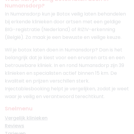
Numansdorp?
In Numansdorp kun je Botox veilig laten behandelen
bij erkende klinieken door artsen met een geldige
BIG-registratie (Nederland) of RIZIV-erkenning
(België). Zo maak je een bewuste en veilige keuze.
Wil je botox laten doen in Numansdorp? Dan is het
belangrijk dat je kiest voor een ervaren arts en een
betrouwbare kliniek. In en rond Numansdorp zijn 39
klinieken en specialisten actief binnen 15 km. De
kwaliteit en prijzen verschillen sterk.
Injectablesbooking helpt je vergelijken, zodat je weet
waar je veilig en verantwoord terechtkunt.
Snelmenu
Vergelijk klinieken
Reviews
Tarieven