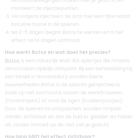
verbaasbewegingen maken met je gezicht, en
markeert de injectiepunten.
Vervolgens injecteert de arts met een fijne naald
botuline toxine in de spieren.
Na 2-5 dagen begint Botox te werken en is het
effect na 14 dagen optimaal.
Hoe werkt Botox en wat doet het precies?
Botox
is een natuurlijk eiwit dat spiertjes die rimpels
veroorzaken tijdelijk ontspant. Bij een behandeling bij
een kliniek in Numansdorp worden kleine
hoeveelheden Botox in de spieren geïnjecteerd,
zoals op het voorhoofd, tussen de wenkbrauwen
(fronsrimpels) of rond de ogen (kraaienpootjes).
Door de spieren te ontspannen, worden rimpels
minder zichtbaar en ziet de huid er gladder en frisser
uit, zonder invloed op de rest van je gezicht.
Hoe lang blijft het effect zichtbaar?