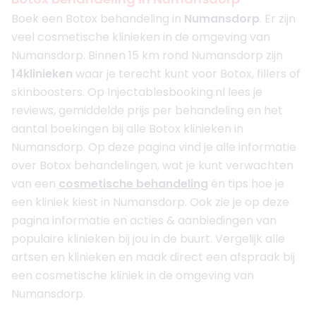
Boek een Botox behandeling in
Numansdorp
. Er zijn
veel cosmetische klinieken in de omgeving van
Numansdorp. Binnen 15 km rond Numansdorp zijn
14
klinieken
waar je terecht kunt voor Botox, fillers of
skinboosters. Op Injectablesbooking.nl lees je
reviews, gemiddelde prijs per behandeling en het
aantal boekingen bij alle Botox klinieken in
Numansdorp. Op deze pagina vind je alle informatie
over Botox behandelingen, wat je kunt verwachten
van een
cosmetische behandeling
én tips hoe je
een kliniek kiest in Numansdorp. Ook zie je op deze
pagina informatie en acties & aanbiedingen van
populaire klinieken bij jou in de buurt. Vergelijk alle
artsen en klinieken en maak direct een afspraak bij
een cosmetische kliniek in de omgeving van
Numansdorp.