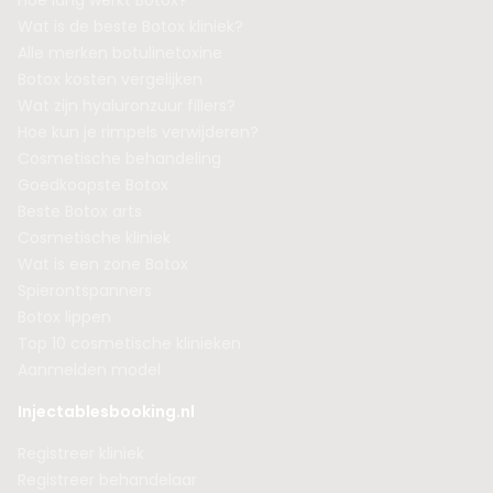
Hoe lang werkt Botox?
Wat is de beste Botox kliniek?
Alle merken botulinetoxine
Botox kosten vergelijken
Wat zijn hyaluronzuur fillers?
Hoe kun je rimpels verwijderen?
Cosmetische behandeling
Goedkoopste Botox
Beste Botox arts
Cosmetische kliniek
Wat is een zone Botox
Spierontspanners
Botox lippen
Top 10 cosmetische klinieken
Aanmelden model
Injectablesbooking.nl
Registreer kliniek
Registreer behandelaar