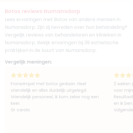
Botox reviews Numansdorp
Lees ervaringen met Botox van andere mensen in
Numansdorp. Zijn zij tevreden over hun behandeling?
Vergelijk reviews van behandelaren en klinieken in
Numansdorp. Bekijk ervaringen bij 39 esthetische
praktijken in de buurt van Numansdorp.
Vergelijk meningen:
Fronsrimpel met botox gedaan. Heel
2 weken 
vriendelijk en alles duidelijk uitgelegd.
voor mijn
Vriendelijk personeel, ik kom zeker nog een
Resultaa
keer.
en ik ben
Gr carola
Volgende