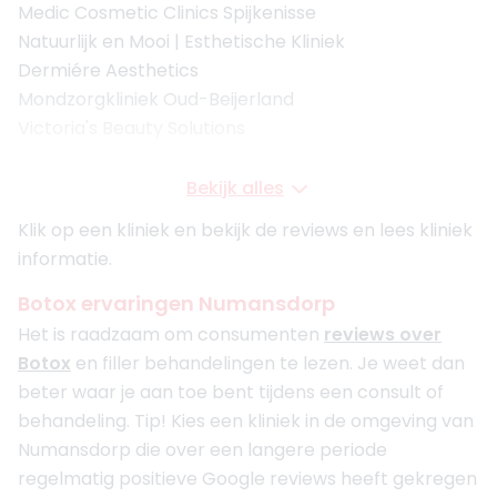
Medic Cosmetic Clinics Spijkenisse
Natuurlijk en Mooi | Esthetische Kliniek
Dermiére Aesthetics
Mondzorgkliniek Oud-Beijerland
Victoria's Beauty Solutions
Bekijk alles
Klik op een kliniek en bekijk de reviews en lees kliniek
informatie.
Botox ervaringen Numansdorp
Het is raadzaam om consumenten
reviews over
Botox
en filler behandelingen te lezen. Je weet dan
beter waar je aan toe bent tijdens een consult of
behandeling. Tip! Kies een kliniek in de omgeving van
Numansdorp die over een langere periode
regelmatig positieve Google reviews heeft gekregen