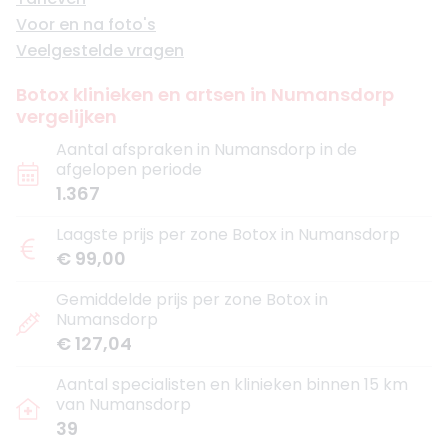
Voor en na foto's
Veelgestelde vragen
Botox klinieken en artsen in Numansdorp
vergelijken
Aantal afspraken in Numansdorp in de
afgelopen periode
1.367
Laagste prijs per zone Botox in Numansdorp
€ 99,00
Gemiddelde prijs per zone Botox in
Numansdorp
€ 127,04
Aantal specialisten en klinieken binnen 15 km
van Numansdorp
39