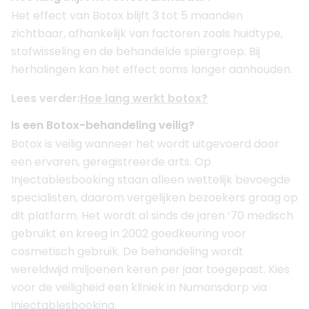
Het effect van Botox blijft 3 tot 5 maanden
zichtbaar, afhankelijk van factoren zoals huidtype,
stofwisseling en de behandelde spiergroep. Bij
herhalingen kan het effect soms langer aanhouden.
Lees verder:
Hoe lang werkt botox?
Is een Botox-behandeling veilig?
Botox is veilig wanneer het wordt uitgevoerd door
een ervaren, geregistreerde arts. Op
Injectablesbooking staan alleen wettelijk bevoegde
specialisten, daarom vergelijken bezoekers graag op
dit platform. Het wordt al sinds de jaren ’70 medisch
gebruikt en kreeg in 2002 goedkeuring voor
cosmetisch gebruik. De behandeling wordt
wereldwijd miljoenen keren per jaar toegepast. Kies
voor de veiligheid een kliniek in Numansdorp via
Injectablesbooking.