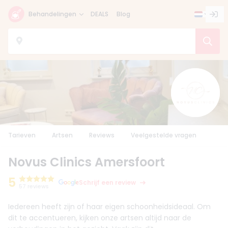
Behandelingen
DEALS
Blog
Tarieven
Artsen
Reviews
Veelgestelde vragen
Novus Clinics Amersfoort
5
Schrijf een review
57 reviews
Iedereen heeft zijn of haar eigen schoonheidsideaal. Om
dit te accentueren, kijken onze artsen altijd naar de