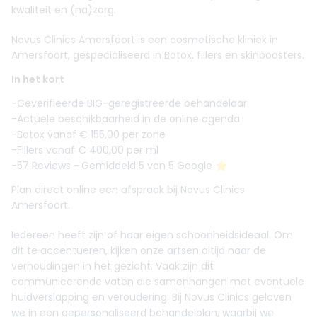
kwaliteit en (na)zorg.
Novus Clinics Amersfoort is een cosmetische kliniek in
Amersfoort, gespecialiseerd in Botox, fillers en skinboosters.
In het kort
-Geverifieerde BIG-geregistreerde behandelaar
-Actuele beschikbaarheid in de online agenda
-Botox vanaf € 155,00 per zone
-Fillers vanaf € 400,00 per ml
-57 Reviews
-
Gemiddeld 5 van 5 Google ⭐️
Plan direct online een afspraak bij Novus Clinics
Amersfoort.
Iedereen heeft zijn of haar eigen schoonheidsideaal. Om
dit te accentueren, kijken onze artsen altijd naar de
verhoudingen in het gezicht. Vaak zijn dit
communicerende vaten die samenhangen met eventuele
huidverslapping en veroudering. Bij Novus Clinics geloven
we in een gepersonaliseerd behandelplan, waarbij we