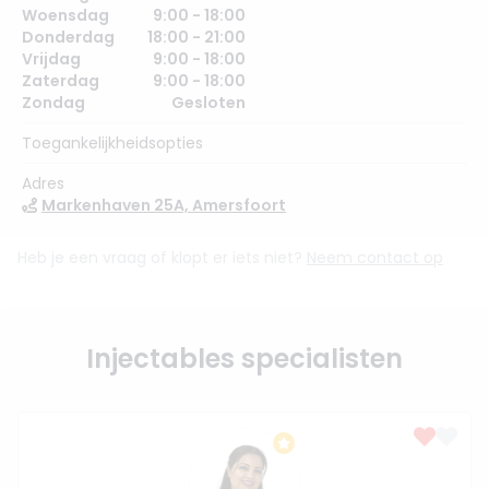
Woensdag
9:00 - 18:00
Donderdag
18:00 - 21:00
Vrijdag
9:00 - 18:00
Zaterdag
9:00 - 18:00
Zondag
Gesloten
Toegankelijkheidsopties
Adres
Markenhaven 25A, Amersfoort
Heb je een vraag of klopt er iets niet?
Neem contact op
Injectables specialisten