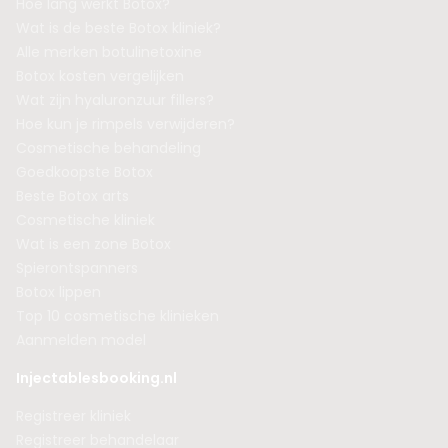
Hoe lang werkt Botox?
Wat is de beste Botox kliniek?
Alle merken botulinetoxine
Botox kosten vergelijken
Wat zijn hyaluronzuur fillers?
Hoe kun je rimpels verwijderen?
Cosmetische behandeling
Goedkoopste Botox
Beste Botox arts
Cosmetische kliniek
Wat is een zone Botox
Spierontspanners
Botox lippen
Top 10 cosmetische klinieken
Aanmelden model
Injectablesbooking.nl
Registreer kliniek
Registreer behandelaar