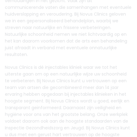
verhoudingen in het gezicht. Vaak zijn dit
communicerende vaten die samenhangen met eventuele
huidverslapping en veroudering. Bij Novus Clinics geloven
we in een gepersonaliseerd behandelplan, waarbij we
streven naar natuurlijke en frissere verbeteringen.
Natuurlijke schoonheid nemen we niet lichtvaardig op en
het kan daarom voorkomen dat de arts een behandeling
juist afraadt in verband met eventuele onnatuurlijke
resultaten.
Novus Clinics is dé injectables kliniek waar we tot het
uiterste gaan om op een natuurlijke wijze uw schoonheid
te verbeteren. Bij Novus Clinics kunt u vertrouwen op een
team van artsen die gecombineerd meer dan 14 jaar
ervaring hebben opgedaan bij injectables klinieken in het
hoogste segment. Bij Novus Clinics wordt u goed, eerlijk en
transparant geïnformeerd. Daarnaast zijn veiligheid en
hygiëne voor ons van het grootste belang. Onze werkplek
voldoet daarom ook aan de hoogste standaarden van de
Inspectie Gezondheidszorg en Jeugd. Bij Novus Clinics kunt
u dus met een gerust hart vertrouwen op de hoogste