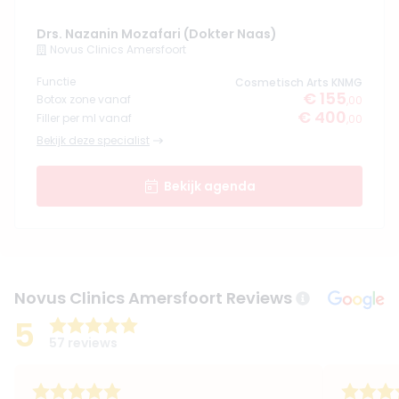
Drs. Nazanin Mozafari (Dokter Naas)
Novus Clinics Amersfoort
Functie
Cosmetisch Arts KNMG
€ 155
Botox zone vanaf
,00
€ 400
Filler per ml vanaf
,00
Bekijk deze specialist
Bekijk agenda
Novus Clinics Amersfoort Reviews
5
57 reviews