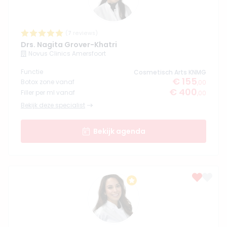
(
7
reviews)
Drs. Nagita Grover-Khatri
Novus Clinics Amersfoort
Functie
Cosmetisch Arts KNMG
€ 155
Botox zone vanaf
,00
€ 400
Filler per ml vanaf
,00
Bekijk deze specialist
Bekijk agenda