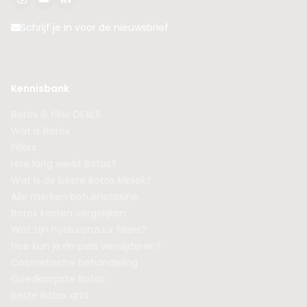
Schrijf je in voor de nieuwsbrief
Kennisbank
Botox & filler DEALS
Wat is Botox
Fillers
Hoe lang werkt Botox?
Wat is de beste Botox kliniek?
Alle merken botulinetoxine
Botox kosten vergelijken
Wat zijn hyaluronzuur fillers?
Hoe kun je rimpels verwijderen?
Cosmetische behandeling
Goedkoopste Botox
Beste Botox arts