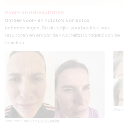
Voor- en naresultaten
Ontdek voor- en nafoto’s van Botox
behandelingen.
Zie duidelijke voorbeelden van
resultaten en ervaar de kwaliteitsstandaard van de
klinieken.
Deze fot
Deze foto's zijn van
Clinic Eleven