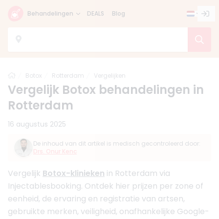
Behandelingen
DEALS
Blog
Home
Botox
Rotterdam
Vergelijken
Vergelijk Botox behandelingen in
Rotterdam
16 augustus 2025
De inhoud van dit artikel is medisch gecontroleerd door:
Drs. Onur Kenc
Vergelijk
Botox-klinieken
in Rotterdam via
Injectablesbooking. Ontdek hier prijzen per zone of
eenheid, de ervaring en registratie van artsen,
gebruikte merken, veiligheid, onafhankelijke Google-