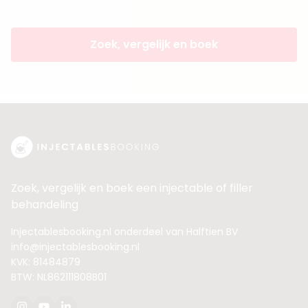
Zoek, vergelijk en boek
Zoek, vergelijk en boek een injectable of filler
behandeling
Injectablesbooking.nl onderdeel van Halftien BV
info@injectablesbooking.nl
KVK: 81484879
BTW: NL862111808B01