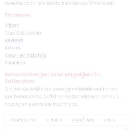
reviews, voor- en nafoto’s en de top 10 klinieken.
Snelmenu
Prijzen
Top 10 klinieken
Reviews
Artsen
Voor- en nafoto's
Klinieken
Botox kosten per zone vergelijken in
Rotterdam
Ontdek duidelijke tarieven, gemiddelde eenheden
per behandeling (±20) en helderheid over consult,
nazorg en eventuele touch-ups.
BEHANDELING
EENHEID
STAD/LAND
PRIJS
La