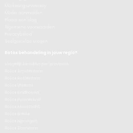
Marketing university
Model aanmelden
Plaats een blog
Algemene voorwaarden
Privacybeleid
Veelgestelde vragen
Botox behandeling in jouw regio?
Vergelijk klinieken per provincie
Botox Amsterdam
Botox Rotterdam
Botox Utrecht
Botox Eindhoven
Botox Purmerend
Botox Maastricht
Botox Breda
Botox Nijmegen
Botox Zaandam