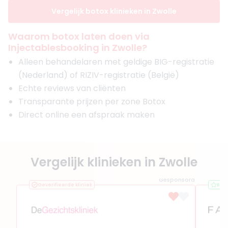
Vergelijk botox klinieken in Zwolle
Waarom botox laten doen via
Injectablesbooking in Zwolle?
Alleen behandelaren met geldige BIG-registratie
(Nederland) of RIZIV-registratie (België)
Echte reviews van cliënten
Transparante prijzen per zone Botox
Direct online een afspraak maken
Vergelijk klinieken in Zwolle
Gesponsord
Geverifieerde kliniek
Bes