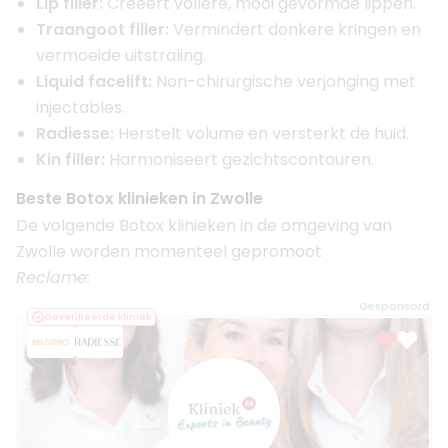
Lip filler:
Creëert vollere, mooi gevormde lippen.
Traangoot filler:
Vermindert donkere kringen en
vermoeide uitstraling.
Liquid facelift:
Non-chirurgische verjonging met
injectables.
Radiesse:
Herstelt volume en versterkt de huid.
Kin filler:
Harmoniseert gezichtscontouren.
Beste Botox klinieken in Zwolle
De volgende Botox klinieken in de omgeving van
Zwolle worden momenteel gepromoot
Reclame:
Gesponsord
Geverifieerde kliniek