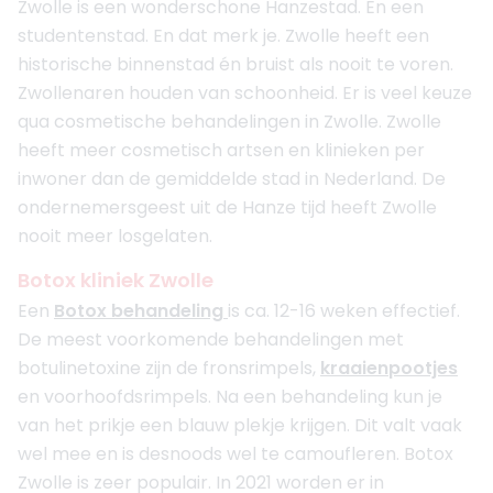
Zwolle is een wonderschone Hanzestad. En een
studentenstad. En dat merk je. Zwolle heeft een
historische binnenstad én bruist als nooit te voren.
Zwollenaren houden van schoonheid. Er is veel keuze
qua cosmetische behandelingen in Zwolle. Zwolle
heeft meer cosmetisch artsen en klinieken per
inwoner dan de gemiddelde stad in Nederland. De
ondernemersgeest uit de Hanze tijd heeft Zwolle
nooit meer losgelaten.
Botox kliniek Zwolle
Een
Botox behandeling
is ca. 12-16 weken effectief.
De meest voorkomende behandelingen met
botulinetoxine zijn de fronsrimpels,
kraaienpootjes
en voorhoofdsrimpels. Na een behandeling kun je
van het prikje een blauw plekje krijgen. Dit valt vaak
wel mee en is desnoods wel te camoufleren. Botox
Zwolle is zeer populair. In 2021 worden er in