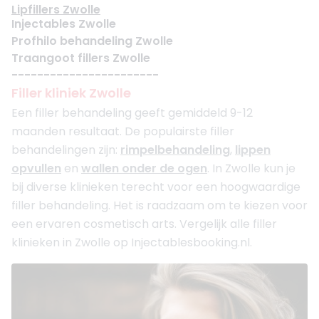
Lipfillers Zwolle
Injectables Zwolle
Profhilo behandeling Zwolle
Traangoot fillers Zwolle
-----------------------
Filler kliniek Zwolle
Een filler behandeling geeft gemiddeld 9-12
maanden resultaat. De populairste filler
behandelingen zijn:
rimpelbehandeling
,
lippen
opvullen
en
wallen onder de ogen
. In Zwolle kun je
bij diverse klinieken terecht voor een hoogwaardige
filler behandeling. Het is raadzaam om te kiezen voor
een ervaren cosmetisch arts. Vergelijk alle filler
klinieken in Zwolle op Injectablesbooking.nl.