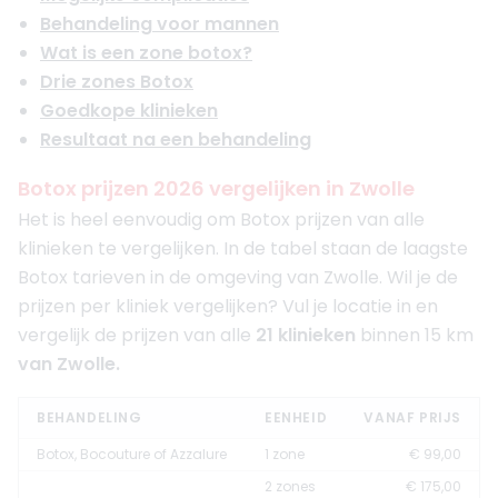
Behandeling voor mannen
Wat is een zone botox?
Drie zones Botox
Goedkope klinieken
Resultaat na een behandeling
Botox prijzen 2026 vergelijken in Zwolle
Het is heel eenvoudig om Botox prijzen van alle
klinieken te vergelijken. In de tabel staan de laagste
Botox tarieven in de omgeving van Zwolle. Wil je de
prijzen per kliniek vergelijken? Vul je locatie in en
vergelijk de prijzen van alle
21 klinieken
binnen 15 km
van Zwolle.
BEHANDELING
EENHEID
VANAF PRIJS
Botox, Bocouture of Azzalure
1 zone
€ 99,00
2 zones
€ 175,00