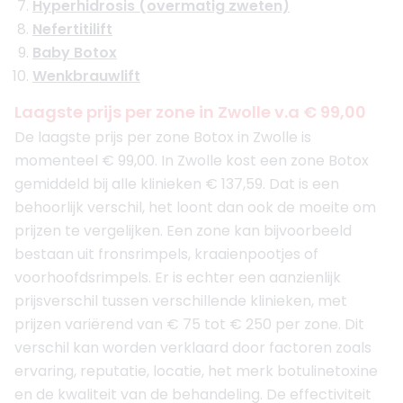
Hyperhidrosis (overmatig zweten)
Nefertitilift
Baby Botox
Wenkbrauwlift
Laagste prijs per zone in Zwolle v.a € 99,00
De laagste prijs per zone Botox in Zwolle is
momenteel € 99,00. In Zwolle kost een zone Botox
gemiddeld bij alle klinieken € 137,59. Dat is een
behoorlijk verschil, het loont dan ook de moeite om
prijzen te vergelijken. Een zone kan bijvoorbeeld
bestaan uit fronsrimpels, kraaienpootjes of
voorhoofdsrimpels. Er is echter een aanzienlijk
prijsverschil tussen verschillende klinieken, met
prijzen variërend van € 75 tot € 250 per zone. Dit
verschil kan worden verklaard door factoren zoals
ervaring, reputatie, locatie, het merk botulinetoxine
en de kwaliteit van de behandeling. De effectiviteit