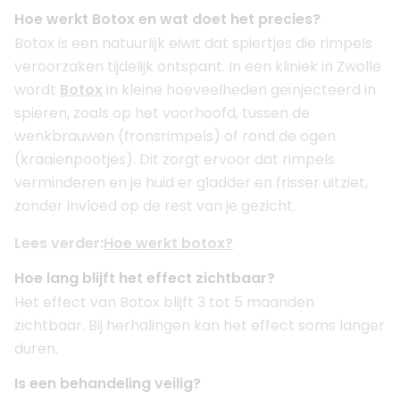
Hoe werkt Botox en wat doet het precies?
Botox is een natuurlijk eiwit dat spiertjes die rimpels
veroorzaken tijdelijk ontspant. In een kliniek in Zwolle
wordt
Botox
in kleine hoeveelheden geïnjecteerd in
spieren, zoals op het voorhoofd, tussen de
wenkbrauwen (fronsrimpels) of rond de ogen
(kraaienpootjes). Dit zorgt ervoor dat rimpels
verminderen en je huid er gladder en frisser uitziet,
zonder invloed op de rest van je gezicht.
Lees verder:
Hoe werkt botox?
Hoe lang blijft het effect zichtbaar?
Het effect van Botox blijft 3 tot 5 maanden
zichtbaar. Bij herhalingen kan het effect soms langer
duren.
Is een behandeling veilig?