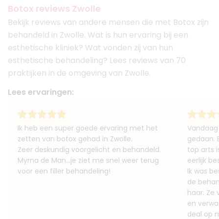
Botox reviews Zwolle
Bekijk reviews van andere mensen die met Botox zijn
behandeld in Zwolle. Wat is hun ervaring bij een
esthetische kliniek? Wat vonden zij van hun
esthetische behandeling? Lees reviews van 70
praktijken in de omgeving van Zwolle.
Lees ervaringen:
Ik heb een super goede ervaring met het
Vandaag v
zetten van botox gehad in Zwolle.
gedaan. B
Zeer deskundig voorgelicht en behandeld.
top arts 
Myrna de Man...je ziet me snel weer terug
eerlijk b
voor een filler behandeling!
Ik was b
de behand
haar. Ze 
en verwac
deal op mi