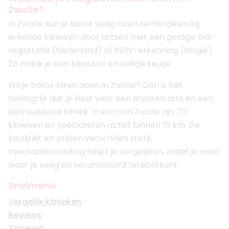
Zwolle?
In Zwolle kun je Botox veilig laten behandelen bij
erkende klinieken door artsen met een geldige BIG-
registratie (Nederland) of RIZIV-erkenning (België).
Zo maak je een bewuste en veilige keuze.
Wil je botox laten doen in Zwolle? Dan is het
belangrijk dat je kiest voor een ervaren arts en een
betrouwbare kliniek. In en rond Zwolle zijn 70
klinieken en specialisten actief binnen 15 km. De
kwaliteit en prijzen verschillen sterk.
Injectablesbooking helpt je vergelijken, zodat je weet
waar je veilig en verantwoord terechtkunt.
Snelmenu
Vergelijk klinieken
Reviews
Tarieven