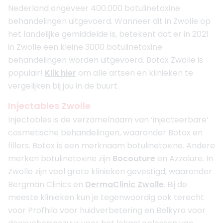
Nederland ongeveer 400.000 botulinetoxine
behandelingen uitgevoerd. Wanneer dit in Zwolle op
het landelijke gemiddelde is, betekent dat er in 2021
in Zwolle een kleine 3000 botulinetoxine
behandelingen worden uitgevoerd. Botox Zwolle is
populair!
Klik hier
om alle artsen en klinieken te
vergelijken bij jou in de buurt.
Injectables Zwolle
Injectables is de verzamelnaam van ‘injecteerbare’
cosmetische behandelingen, waaronder Botox en
fillers. Botox is een merknaam botulinetoxine. Andere
merken botulinetoxine zijn
Bocouture
en Azzalure. In
Zwolle zijn veel grote klinieken gevestigd, waaronder
Bergman Clinics en
DermaClinic Zwolle
. Bij de
meeste klinieken kun je tegenwoordig ook terecht
voor Profhilo voor huidverbetering en Belkyra voor