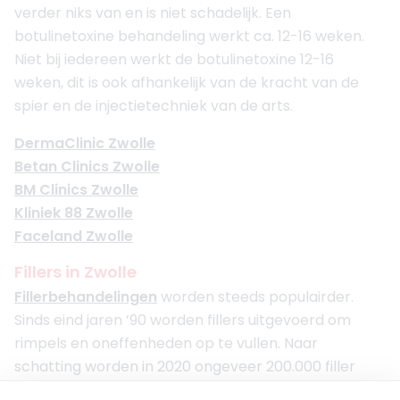
verder niks van en is niet schadelijk. Een
botulinetoxine behandeling werkt ca. 12-16 weken.
Niet bij iedereen werkt de botulinetoxine 12-16
weken, dit is ook afhankelijk van de kracht van de
spier en de injectietechniek van de arts.
DermaClinic Zwolle
Betan Clinics Zwolle
BM Clinics Zwolle
Kliniek 88 Zwolle
Faceland Zwolle
Fillers in Zwolle
Fillerbehandelingen
worden steeds populairder.
Sinds eind jaren ’90 worden fillers uitgevoerd om
rimpels en oneffenheden op te vullen. Naar
schatting worden in 2020 ongeveer 200.000 filler
behandelingen uitgevoerd. Een filler behandeling is