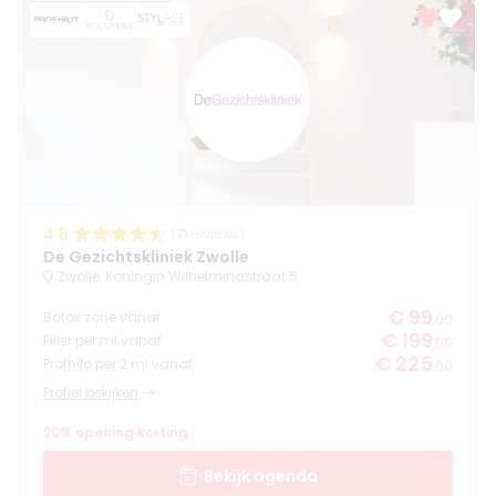
4.8
(
71
reviews)
De Gezichtskliniek Zwolle
Zwolle, Koningin Wilhelminastraat 5
€ 99
Botox zone vanaf
,00
€ 199
Filler per ml vanaf
,00
€ 225
Profhilo per 2 ml vanaf
,00
Profiel bekijken
20% opening korting
Bekijk agenda