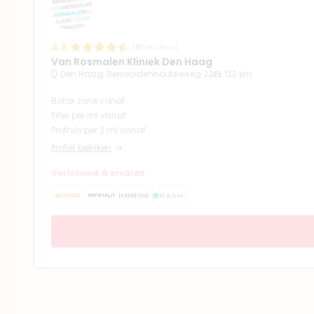
4.8
(
61
reviews)
Van Rosmalen Kliniek Den Haag
Den Haag, Benoordenhoutseweg 22
122 km
Botox zone vanaf
Filler per ml vanaf
Profhilo per 2 ml vanaf
Profiel bekijken
Vertrouwd & ervaren