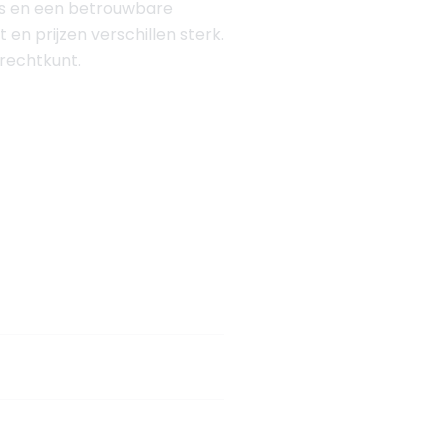
arts en een betrouwbare
t en prijzen verschillen sterk.
erechtkunt.