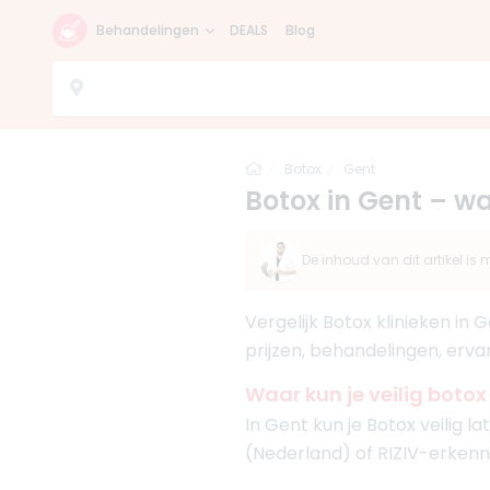
Behandelingen
DEALS
Blog
Home
Botox
Gent
Botox in Gent – wa
De inhoud van dit artikel i
Vergelijk Botox klinieken in
prijzen, behandelingen, erva
Waar kun je veilig botox
In Gent kun je Botox veilig 
(Nederland) of RIZIV-erkenni