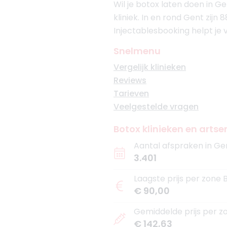
Wil je botox laten doen in G
kliniek. In en rond Gent zijn 
Injectablesbooking helpt je 
Snelmenu
Vergelijk klinieken
Reviews
Tarieven
Veelgestelde vragen
Botox klinieken en artse
Aantal afspraken in Ge
3.401
Laagste prijs per zone 
€ 90,00
Gemiddelde prijs per z
€ 142,63