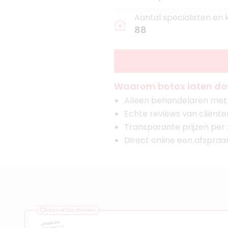
Aantal specialisten en 
88
Waarom botox laten doe
Alleen behandelaren met g
Echte reviews van cliënte
Transparante prijzen per
Direct online een afspra
Favoriet bij cliënten