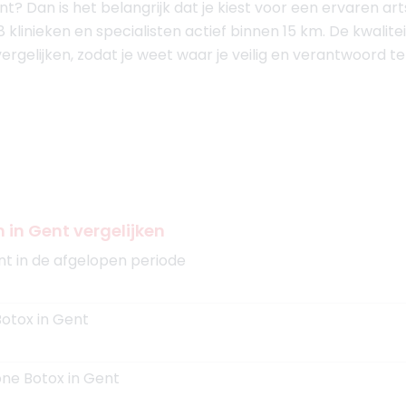
ent? Dan is het belangrijk dat je kiest voor een ervaren 
88 klinieken en specialisten actief binnen 15 km. De kwalitei
vergelijken, zodat je weet waar je veilig en verantwoord t
n in Gent vergelijken
nt in de afgelopen periode
Botox in Gent
one Botox in Gent