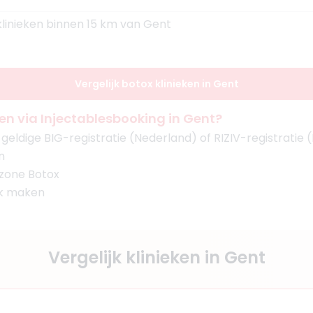
klinieken binnen 15 km van Gent
Vergelijk botox klinieken in Gent
n via Injectablesbooking in Gent?
eldige BIG-registratie (Nederland) of RIZIV-registratie (
n
 zone Botox
ak maken
Vergelijk klinieken in Gent