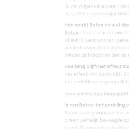
Vervolgens injecteert de a
Na 2-5 dagen begint Botox
Hoe werkt Botox en wat doe
Botox
is een natuurlijk eiwit
kliniek in Gent worden klein
wenkbrauwen (fronsrimpels)
minder zichtbaar en ziet de h
Hoe lang blijft het effect z
Het effect van Botox blijft 3
behandelde spiergroep. Bij 
Lees verder:
Hoe lang werkt
Is een Botox-behandeling v
Botox is veilig wanneer het 
alleen wettelijk bevoegde sp
jaren ’70 medisch gebruikt 