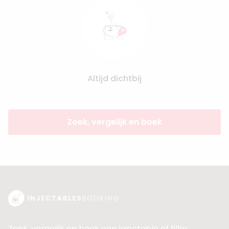
Altijd dichtbij
Zoek, vergelijk en boek
Zoek, vergelijk en boek een injectable of filler