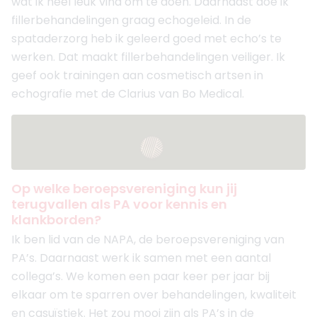
wat ik heel leuk vind om te doen. Daarnaast doe ik
fillerbehandelingen graag echogeleid. In de
spataderzorg heb ik geleerd goed met echo’s te
werken. Dat maakt fillerbehandelingen veiliger. Ik
geef ook trainingen aan cosmetisch artsen in
echografie met de Clarius van Bo Medical.
Op welke beroepsvereniging kun jij
terugvallen als PA voor kennis en
klankborden?
Ik ben lid van de NAPA, de beroepsvereniging van
PA’s. Daarnaast werk ik samen met een aantal
collega’s. We komen een paar keer per jaar bij
elkaar om te sparren over behandelingen, kwaliteit
en casuïstiek. Het zou mooi zijn als PA’s in de