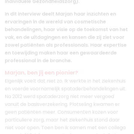
Individuele Gezondheidszorg).
In dit interview deelt Marjan haar inzichten en
ervaringen in de wereld van cosmetische
behandelingen, haar visie op de toekomst van het
vak, en de uitdagingen en kansen die zij ziet voor
zowel patiënten als professionals. Haar expertise
en toewijding maken haar een gewaardeerde
professional in de branche.
Marjan, ben jij een pionier?
Eigenlijk voelt dat niet zo. Ik werkte in het ziekenhuis
en voerde voornamelijk spataderbehandelingen uit.
Na 2012 werd spataderzorg niet meer vergoed
vanuit de basisverzekering. Plotseling kwamen er
geen patiënten meer. Consumenten kozen voor
particuliere zorg, maar het ziekenhuis stond daar
niet voor open. Toen ben ik samen met een collega