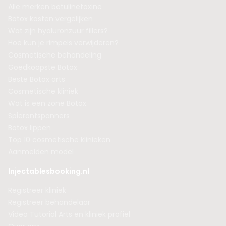
Alle merken botulinetoxine
Botox kosten vergelijken
Wat zijn hyaluronzuur fillers?
Hoe kun je rimpels verwijderen?
Cosmetische behandeling
Goedkoopste Botox
Beste Botox arts
Cosmetische kliniek
Wat is een zone Botox
Spierontspanners
Botox lippen
Top 10 cosmetische klinieken
Aanmelden model
Injectablesbooking.nl
Registreer kliniek
Registreer behandelaar
Video Tutorial Arts en kliniek profiel