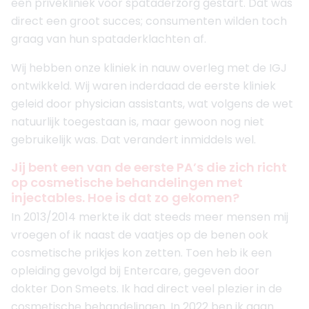
een privékliniek voor spataderzorg gestart. Dat was
direct een groot succes; consumenten wilden toch
graag van hun spataderklachten af.
Wij hebben onze kliniek in nauw overleg met de IGJ
ontwikkeld. Wij waren inderdaad de eerste kliniek
geleid door physician assistants, wat volgens de wet
natuurlijk toegestaan is, maar gewoon nog niet
gebruikelijk was. Dat verandert inmiddels wel.
Jij bent een van de eerste PA’s die zich richt
op cosmetische behandelingen met
injectables. Hoe is dat zo gekomen?
In 2013/2014 merkte ik dat steeds meer mensen mij
vroegen of ik naast de vaatjes op de benen ook
cosmetische prikjes kon zetten. Toen heb ik een
opleiding gevolgd bij Entercare, gegeven door
dokter Don Smeets. Ik had direct veel plezier in de
cosmetische behandelingen. In 2022 ben ik gaan