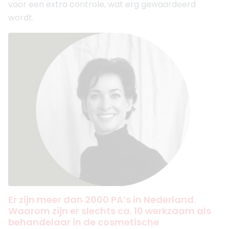
voor een extra controle, wat erg gewaardeerd
wordt.
Er zijn meer dan 2000 PA’s in Nederland.
Waarom zijn er slechts ca. 10 werkzaam als
behandelaar in de cosmetische