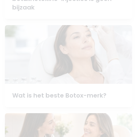
bijzaak
Wat is het beste Botox-merk?