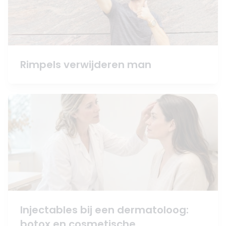
Rimpels verwijderen man
Injectables bij een dermatoloog:
botox en cosmetische