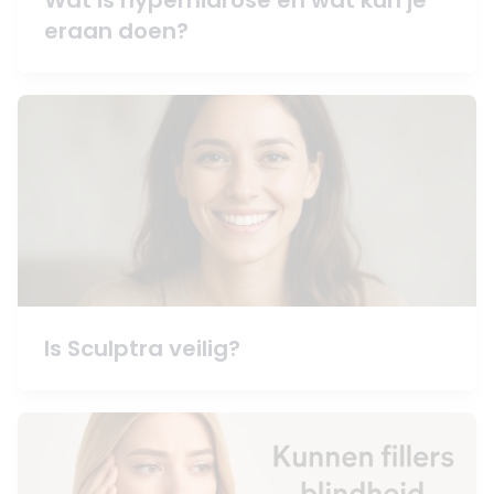
Wat is hyperhidrose en wat kun je
eraan doen?
Is Sculptra veilig?