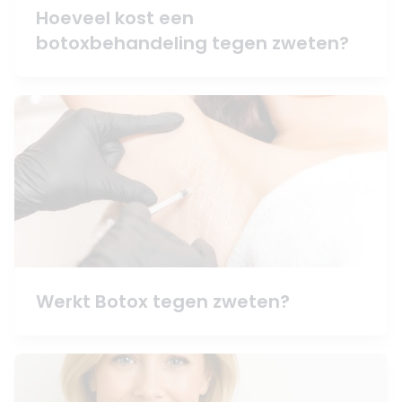
Hoeveel kost een
botoxbehandeling tegen zweten?
Werkt Botox tegen zweten?